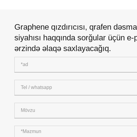
Graphene qızdırıcısı, qrafen dəsmal r
siyahısı haqqında sorğular üçün e-
ərzində əlaqə saxlayacağıq.