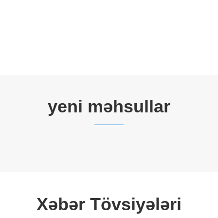
yeni məhsullar
Xəbər Tövsiyələri