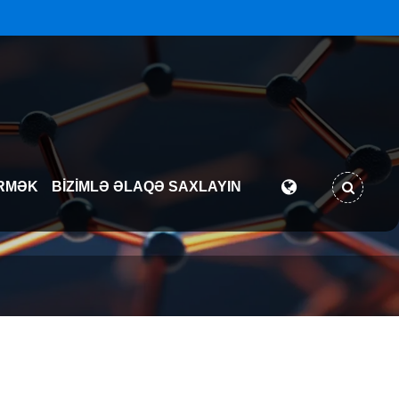
RMƏK
BIZIMLƏ ƏLAQƏ SAXLAYIN