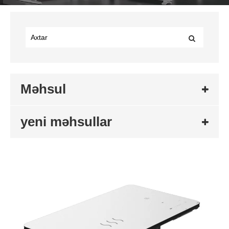
Məhsul
yeni məhsullar